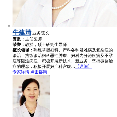
牛建清
业务院长
资质：
主任医师
荣誉：
教授，硕士研究生导师
擅长领域：
熟练掌握妇科、产科各种疑难病及复杂症的
诊治，熟练诊治妇科恶性肿瘤、妇科内分泌疾病及不孕
症等疑难病症。积极开展新技术、新业务，坚持微创治
疗的理念，积极开展妇产科宫腹…
【详细】
专家详情
点击咨询