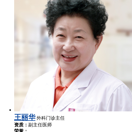
王丽华
外科门诊主任
资质：
副主任医师
荣誉：