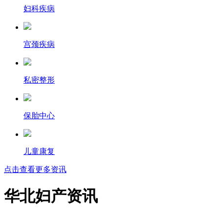
妇科疾病
宫颈疾病
私密整形
保胎中心
儿童康复
点击查看更多资讯
华北妇产资讯