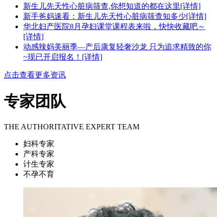
新生儿先天性心脏病筛查,你想知道的都在这里
[详情]
新手爸妈速看：新生儿先天性心脏病筛查知多少
[详情]
华北妇产医院8月孕妇课堂课程表来啦，快快收藏吧～
[详情]
动感辣妈美丽季—产后康复轻奢沙龙 只为追求精致的你
~现已开启报名！
[详情]
点击查看更多资讯
专家团队
THE AUTHORITATIVE EXPERT TEAM
妇科专家
产科专家
计生专家
不孕不育