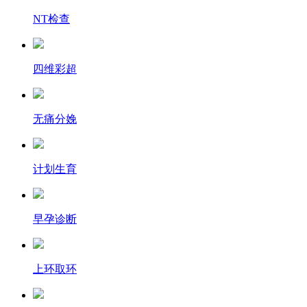
NT检查
四维彩超
无痛分娩
计划生育
早孕诊断
上环取环